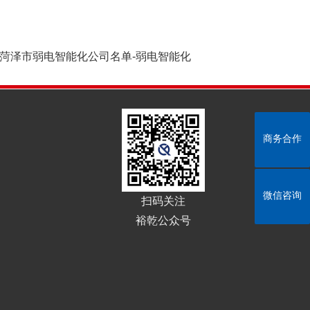
菏泽市弱电智能化公司名单-弱电智能化
商务合作
商务合作
微信咨询
微信咨询
扫码关注
裕乾公众号