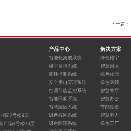
下一篇：
产品中心
解决方案
智能化集成系统
绿色楼宇
楼宇自控系统
智慧园区
能耗监测系统
绿色校园
安全用电管理系统
绿色医院
空调节能监控系统
智慧餐厅
智能照明系统
智慧办公
智慧园区系统
节能改造
绿色校园系统
智慧电力
业园2号楼9层
绿色医院系统
绿色工厂
富广场4号楼18层