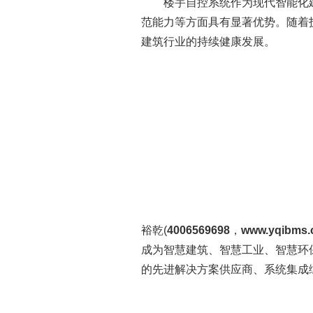
楼宇自控系统作为现代智能化建
范能力等方面具有显著优势。随着
建筑行业的持续健康发展。
裕乾(
4006569698
，
www.yqibms
成为智慧建筑、智慧工业、智慧环
的先进解决方案供应商、系统集成