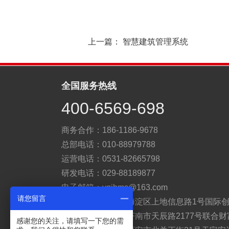
上一篇：
智慧建筑管理系统
全国服务热线
400-6569-698
商务合作：186-1186-9678
总部电话：010-88979788
运营电话：0531-82665798
研发电话：029-88189877
电子邮箱：yqibms@163.com
请您留言
总部地址：北京市海淀区上地信息路1号国际创
运营地址：山东省济南市天辰路2177号联合财
感谢您的关注，请填写一下您的需