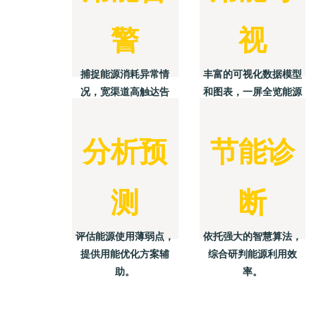
警
视
捕捉能源消耗异常情
丰富的可视化数据模型
况，宽渠道高触达告
和图表，一屏全览能源
警。
消耗情况。
分析预
节能诊
测
断
评估能源使用薄弱点，
依托强大的智慧算法，
提供用能优化方案辅
综合研判能源利用效
助。
率。