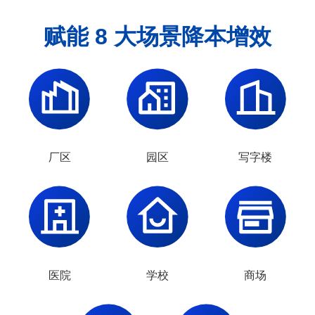
赋能 8 大场景降本增效
厂区
园区
写字楼
医院
学校
商场