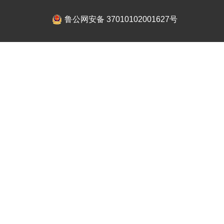
鲁公网安备 37010102001627号