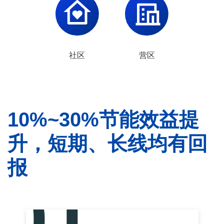
社区
营区
10%~30%节能效益提
升，短期、长线均有回
报
01