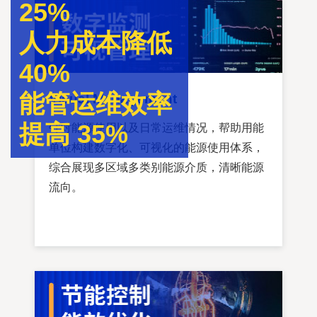
25%
人力成本降低
40%
能管运维效率
Visual Management
提高 35%
针对能源使用以及日常运维情况，帮助用能
单位构建数字化、可视化的能源使用体系，
综合展现多区域多类别能源介质，清晰能源
流向。