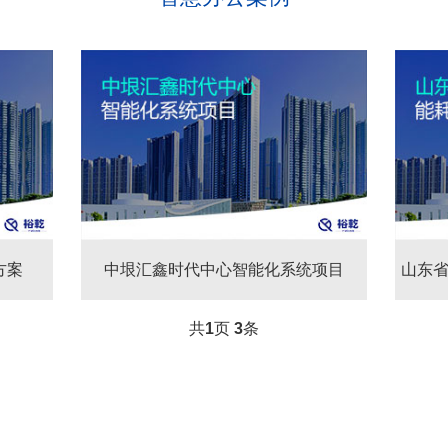
方案
有限空间环境综合监测实施方案
中垠汇鑫时代中心智能化系统项目
中垠汇鑫
山东
共
1
页
3
条