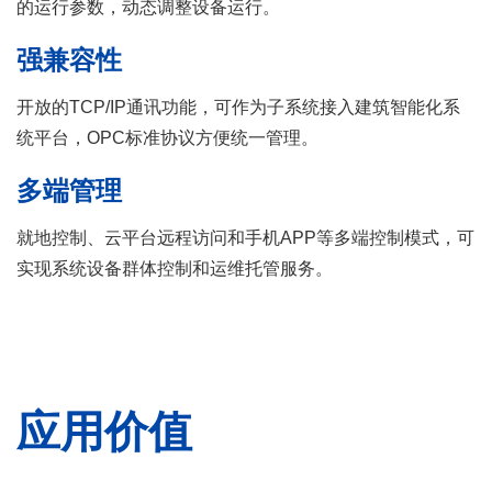
的运行参数，动态调整设备运行。
强兼容性
开放的TCP/IP通讯功能，可作为子系统接入建筑智能化系
统平台，OPC标准协议方便统一管理。
多端管理
就地控制、云平台远程访问和手机APP等多端控制模式，可
实现系统设备群体控制和运维托管服务。
应用价值