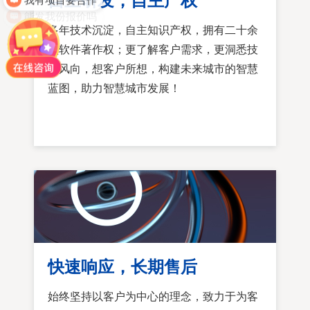
自主研发，自主产权
能发我份报价吗
多年技术沉淀，自主知识产权，拥有二十余
项软件著作权；更了解客户需求，更洞悉技
术风向，想客户所想，构建未来城市的智慧
蓝图，助力智慧城市发展！
快速响应，长期售后
始终坚持以客户为中心的理念，致力于为客