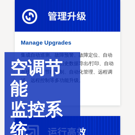
Manage Upgrades
集成自动巡测、故障预警、故障定位、自动
空调节
寻呼、自动记录、历史数据导出/打印、自动
在线监测、节能控制、自动化管理、远程调
试、远程控制等多功能升级。
能
监控系
统