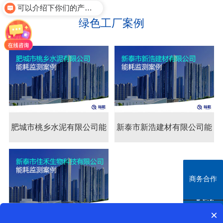
可以介绍下你们的产品么？
绿色工厂案例
肥城市桃乡水泥有限公司能
肥城市桃乡水泥有限公
新泰市新浩建材有限公司能
耗监测案例
司能耗监测案例
耗监测案例
商务合作
商务合作
全国服务
热线
×
400-
微信咨询
微信咨询