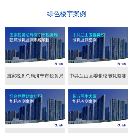
绿色楼宇案例
国家税务总局济宁市税务局
国家税务总局济宁市税
中共兰山区委党校能耗监测
建筑能耗监测系统项目
务局建筑能耗监测系统
案例
项目