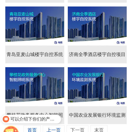
青岛亚麦山城楼宇自控系统
青岛亚麦山城楼宇自控
济南全季酒店楼宇自控项目
系统
攀枝花政务服务中心智能照
攀枝花政务服务中心智
中国农业发展银行环境监测
可以介绍下你们的产品么？
首页
上一页
下一页
末页