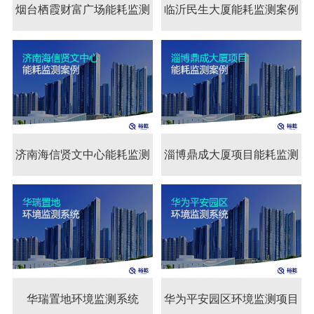
烟台栖霞财富广场能耗监测
烟台栖霞财富广场能耗
临沂民生大厦能耗监测案例
案例
监测案例
济南海信贤文中心能耗监测
济南海信贤文中心能耗
淄博鼎成大厦项目能耗监测
系统案例
监测系统案例
案例
华瑞置地环境监测系统
华瑞置地环境监测系统
华为平安园区环境监测项目