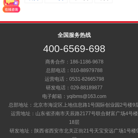
明系统
能照明系统
系统
全国服务热线
400-6569-698
商务合作：186-1186-9678
总部电话：010-88979788
运营电话：0531-82665798
研发电话：029-88189877
电子邮箱：yqibms@163.com
总部地址：北京市海淀区上地信息路1号国际创业园2号楼9
运营地址：山东省济南市天辰路2177号联合财富广场4号楼
18层
研发地址：陕西省西安市北关正街21号天宝安远广场1号楼