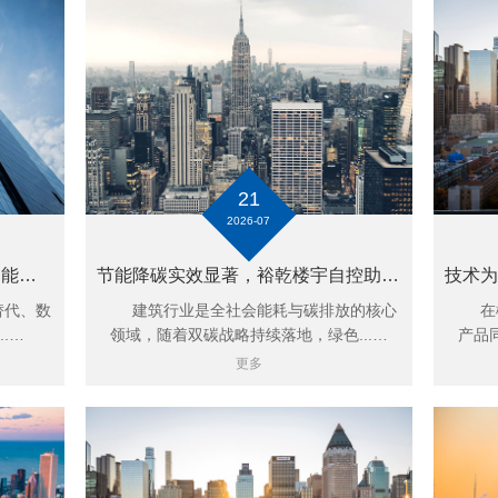
21
2026-07
2026楼宇自控行业发展趋势：智能化深度迭代，裕乾引领行业高质量发展
节能降碳实效显著，裕乾楼宇自控助力建筑绿色低碳转型
替代、数
建筑行业是全社会能耗与碳排放的核心
在楼
.…
领域，随着双碳战略持续落地，绿色...…
产品
更多