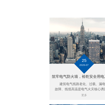
25
2026-07
建筑电气线路老化、过载、漏电
故障、线缆高温是电气火灾核心诱因.
更多