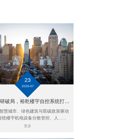
23
2026-07
全栈自研破局，裕乾楼宇自控系统打造智慧楼宇一体化管控核心底座
慧城市、绿色建筑与双碳政策驱动
传统楼宇机电设备分散管控、人...…
更多