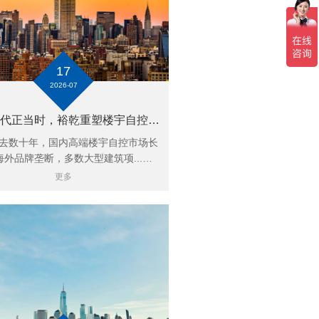
17
2026-07
国产替代正当时，裕乾重塑楼宇自控行业新格局
数十年，国内高端楼宇自控市场长
海外品牌垄断，多数大型建筑项...…
更多