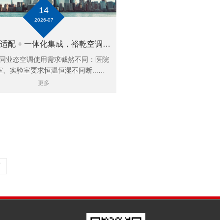
14
2026-07
全场景适配 + 一体化集成，裕乾空调节能监控系统兼顾舒适、节能与轻量化改造
业态空调使用需求截然不同：医院
室、实验室要求恒温恒湿不间断...…
更多
页