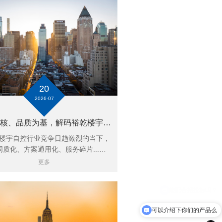
20
2026-07
技术为核、品质为基，解码裕乾楼宇自控的核心竞争优势
宇自控行业竞争日趋激烈的当下，
同质化、方案通用化、服务碎片...…
更多
可以介绍下你们的产品么