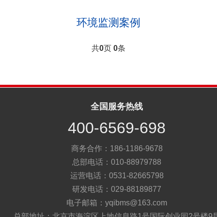
环境监测案例
共
0
页
0
条
全国服务热线
400-6569-698
商务合作：186-1186-9678
总部电话：010-88979788
运营电话：0531-82665798
研发电话：029-88189877
电子邮箱：yqibms@163.com
总部地址：北京市海淀区上地信息路1号国际创业园2号楼9